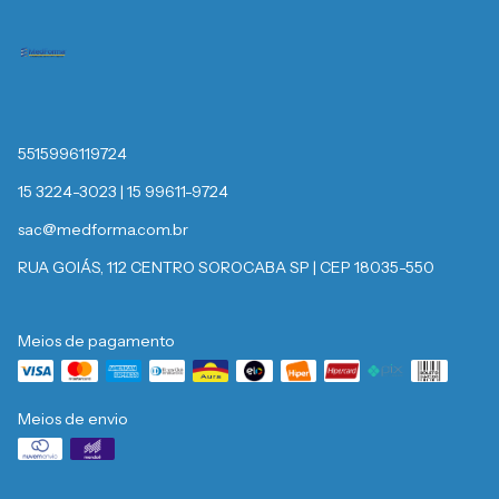
5515996119724
15 3224-3023 | 15 99611-9724
sac@medforma.com.br
RUA GOIÁS, 112 CENTRO SOROCABA SP | CEP 18035-550
Meios de pagamento
Meios de envio